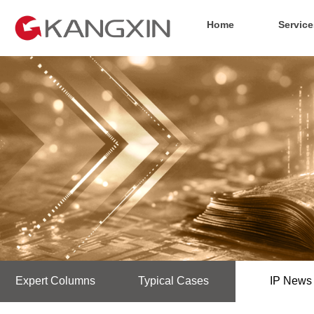
Home
Service
Expert Columns
Typical Cases
IP News